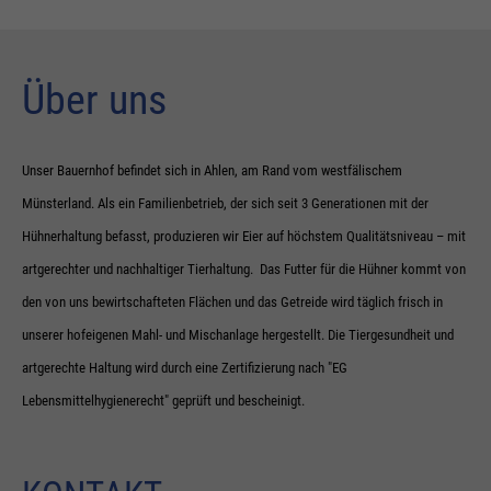
Über uns
Unser Bauernhof befindet sich in Ahlen, am Rand vom westfälischem
Münsterland. Als ein Familienbetrieb, der sich seit 3 Generationen mit der
Hühnerhaltung befasst, produzieren wir Eier auf höchstem Qualitätsniveau – mit
artgerechter und nachhaltiger Tierhaltung. Das Futter für die Hühner kommt von
den von uns bewirtschafteten Flächen und das Getreide wird täglich frisch in
unserer hofeigenen Mahl- und Mischanlage hergestellt. Die Tiergesundheit und
artgerechte Haltung wird durch eine Zertifizierung nach "EG
Lebensmittelhygienerecht" geprüft und bescheinigt.