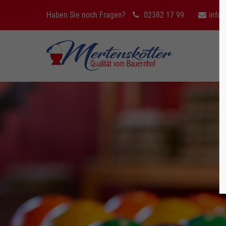
Haben Sie noch Fragen?
02382 17 99
info