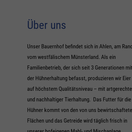
Über uns
Unser Bauernhof befindet sich in Ahlen, am Ran
vom westfälischem Münsterland. Als ein
Familienbetrieb, der sich seit 3 Generationen mi
der Hühnerhaltung befasst, produzieren wir Eier
auf höchstem Qualitätsniveau – mit artgerechte
und nachhaltiger Tierhaltung. Das Futter für die
Hühner kommt von den von uns bewirtschaftet
Flächen und das Getreide wird täglich frisch in
unserer hofeigenen Mahl- und Mischanlage