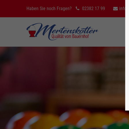
Haben Sie noch Fragen?
02382 17 99
info