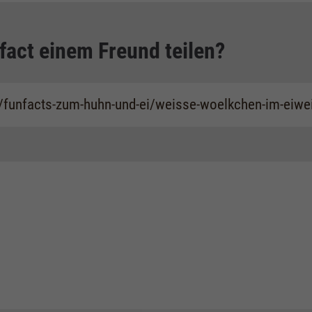
fact einem Freund teilen?
/funfacts-zum-huhn-und-ei/weisse-woelkchen-im-eiwe